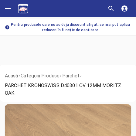
Pentru produsele care nu au deja discount afișat, se mai pot aplica
reduceri în funcție de cantitate
Acasă
Categorii Produse
Parchet
/
/
/
PARCHET KRONOSWISS D40301 OV 12MM MORITZ
OAK