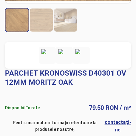
PARCHET KRONOSWISS D40301 OV
12MM MORITZ OAK
79.50
RON
/ m²
Disponibil în rate
contactați-
Pentru mai multe informații referitoare la
produsele noastre,
ne