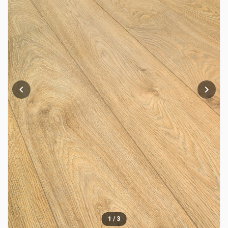
1
/
3