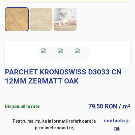
PARCHET KRONOSWISS D3033 CN
12MM ZERMATT OAK
79.50
RON
/ m²
Disponibil în rate
contactați-
Pentru mai multe informații referitoare la
produsele noastre,
ne