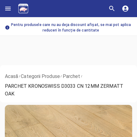
Pentru produsele care nu au deja discount afișat, se mai pot aplica
reduceri în funcție de cantitate
Acasă
Categorii Produse
Parchet
/
/
/
PARCHET KRONOSWISS D3033 CN 12MM ZERMATT
OAK