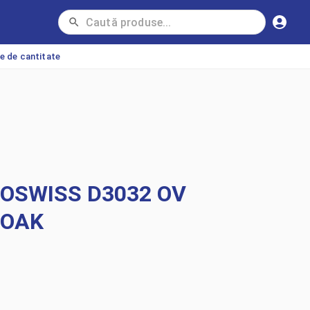
ie de cantitate
OSWISS D3032 OV
 OAK