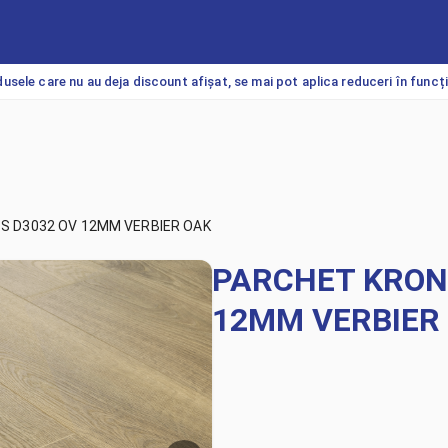
usele care nu au deja discount afișat, se mai pot aplica reduceri în funcț
S D3032 OV 12MM VERBIER OAK
PARCHET KRON
12MM VERBIER