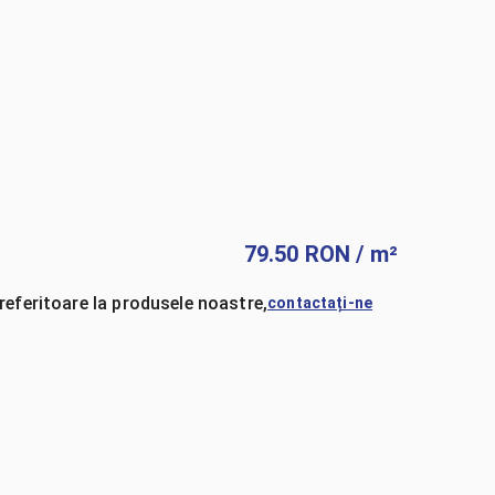
79.50
RON
/ m²
referitoare la produsele noastre,
contactați-ne