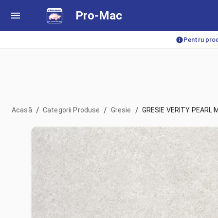
Pro-Mac
Pentru prod
/
/
/
Acasă
Categorii Produse
Gresie
GRESIE VERITY PEARL 