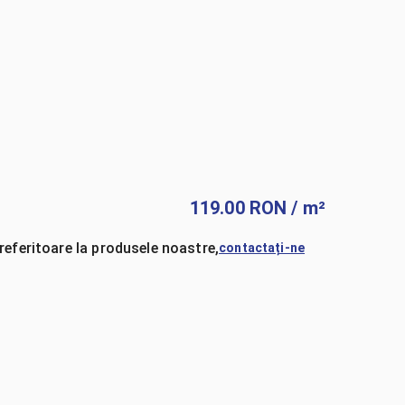
119.00
RON
/ m²
referitoare la produsele noastre,
contactați-ne