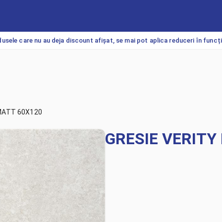
usele care nu au deja discount afișat, se mai pot aplica reduceri în funcț
MATT 60X120
GRESIE VERITY