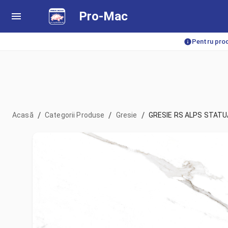
Pro-Mac
Pentru prod
/
/
/
Acasă
Categorii Produse
Gresie
GRESIE RS ALPS STATU