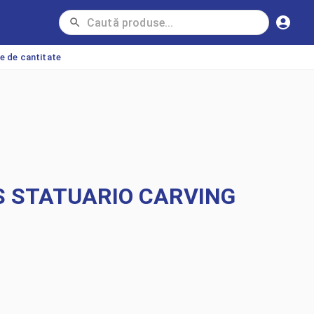
ie de cantitate
S STATUARIO CARVING