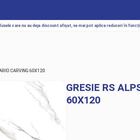
usele care nu au deja discount afișat, se mai pot aplica reduceri în funcț
ARIO CARVING 60X120
GRESIE RS ALP
60X120