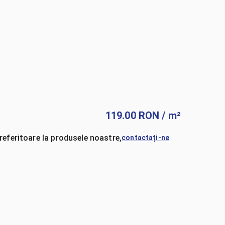
119.00
RON
/ m²
referitoare la produsele noastre,
contactați-ne