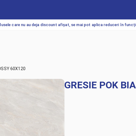
usele care nu au deja discount afișat, se mai pot aplica reduceri în funcț
OSSY 60X120
GRESIE POK BI