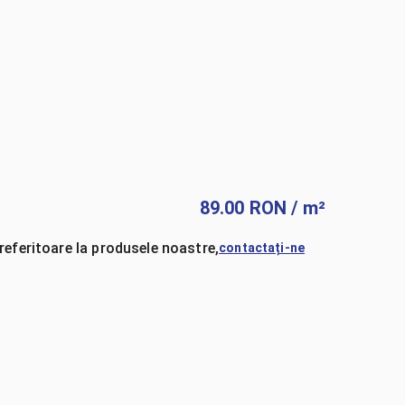
89.00
RON
/ m²
referitoare la produsele noastre,
contactați-ne