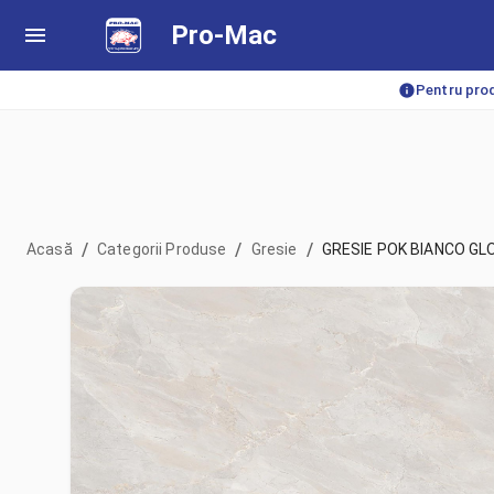
Pro-Mac
Pentru prod
/
/
/
Acasă
Categorii Produse
Gresie
GRESIE POK BIANCO GL