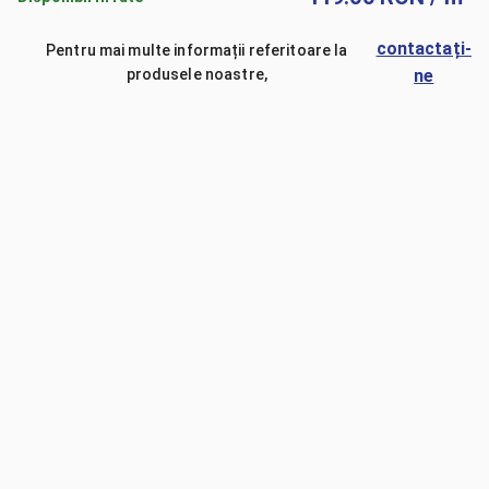
contactați-
Pentru mai multe informații referitoare la
produsele noastre,
ne