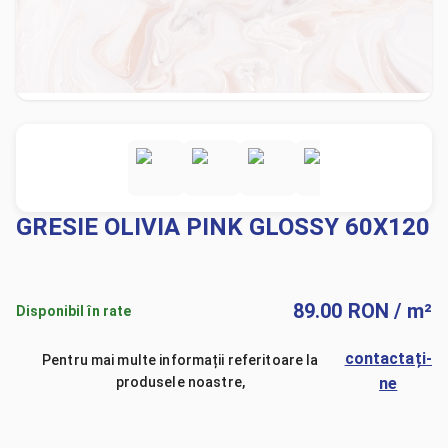
GRESIE OLIVIA PINK GLOSSY 60X120
89.00
RON
/ m²
Disponibil în rate
contactați-
Pentru mai multe informații referitoare la
produsele noastre,
ne