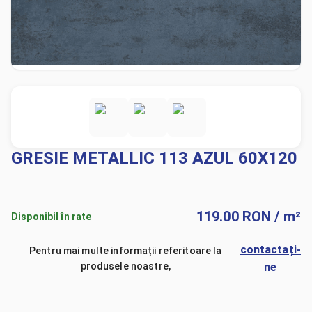
GRESIE METALLIC 113 AZUL 60X120
119.00
RON
/ m²
Disponibil în rate
contactați-
Pentru mai multe informații referitoare la
produsele noastre,
ne