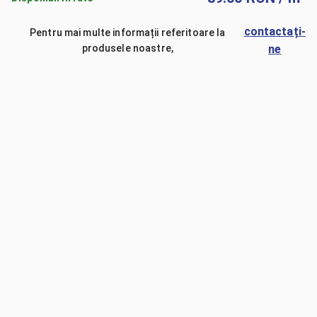
contactați-
Pentru mai multe informații referitoare la
produsele noastre,
ne