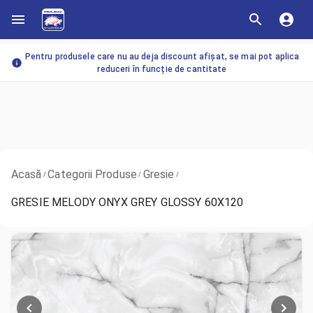
Pentru produsele care nu au deja discount afișat, se mai pot aplica
reduceri în funcție de cantitate
Acasă
Categorii Produse
Gresie
/
/
/
GRESIE MELODY ONYX GREY GLOSSY 60X120