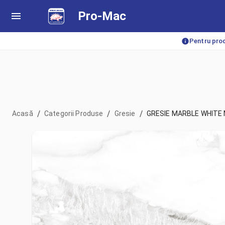
Pro-Mac
Pentru prod
/
/
/
Acasă
Categorii Produse
Gresie
GRESIE MARBLE WHITE