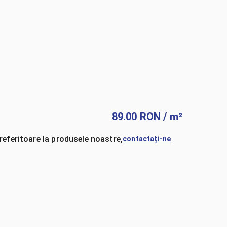
89.00
RON
/ m²
referitoare la produsele noastre,
contactați-ne