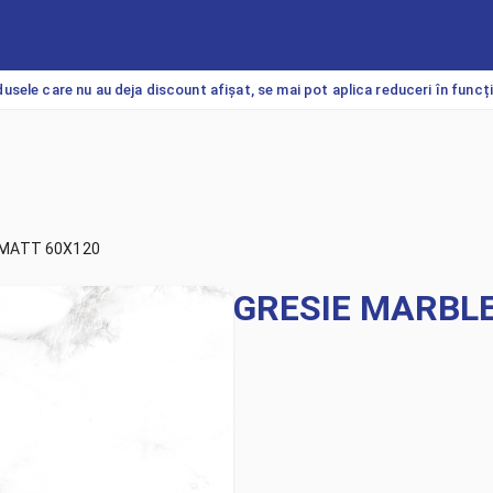
usele care nu au deja discount afișat, se mai pot aplica reduceri în funcț
 MATT 60X120
GRESIE MARBL