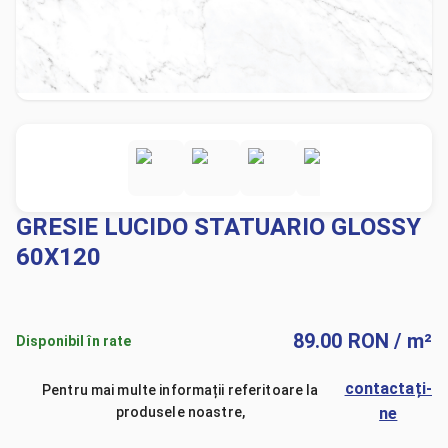
GRESIE LUCIDO STATUARIO GLOSSY
60X120
89.00
RON
/ m²
Disponibil în rate
contactați-
Pentru mai multe informații referitoare la
produsele noastre,
ne