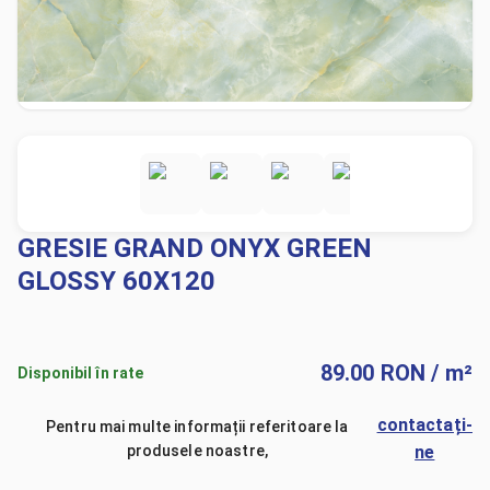
GRESIE GRAND ONYX GREEN
GLOSSY 60X120
89.00
RON
/ m²
Disponibil în rate
contactați-
Pentru mai multe informații referitoare la
produsele noastre,
ne