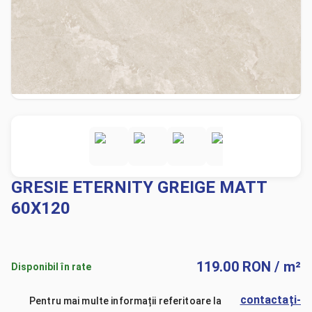
GRESIE ETERNITY GREIGE MATT
60X120
119.00
RON
/ m²
Disponibil în rate
contactați-
Pentru mai multe informații referitoare la