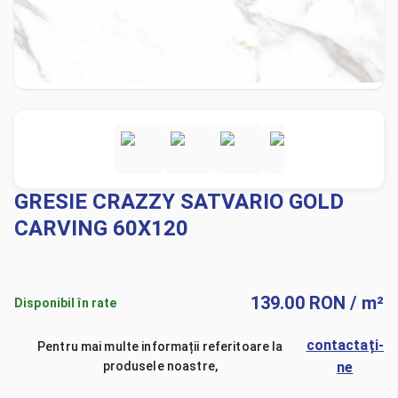
GRESIE CRAZZY SATVARIO GOLD
CARVING 60X120
139.00
RON
/ m²
Disponibil în rate
contactați-
Pentru mai multe informații referitoare la
produsele noastre,
ne