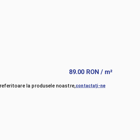
89.00
RON
/ m²
referitoare la produsele noastre,
contactați-ne