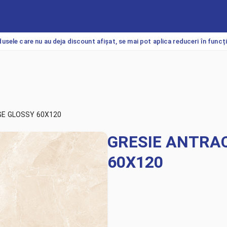
usele care nu au deja discount afișat, se mai pot aplica reduceri în funcț
GE GLOSSY 60X120
GRESIE ANTRAC
60X120