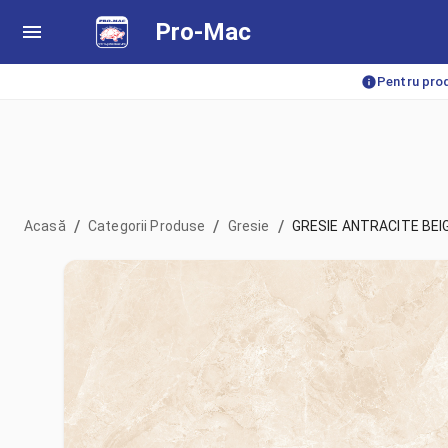
Pro-Mac
Pentru prod
/
/
/
Acasă
Categorii Produse
Gresie
GRESIE ANTRACITE BEI