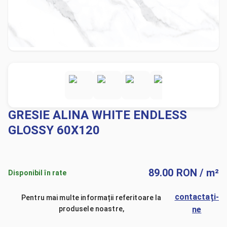
GRESIE ALINA WHITE ENDLESS
GLOSSY 60X120
89.00
RON
/ m²
Disponibil în rate
contactați-
Pentru mai multe informații referitoare la
produsele noastre,
ne