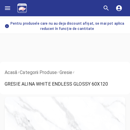
Pentru produsele care nu au deja discount afișat, se mai pot aplica
reduceri în funcție de cantitate
Acasă
Categorii Produse
Gresie
/
/
/
GRESIE ALINA WHITE ENDLESS GLOSSY 60X120